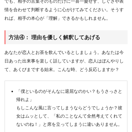
でも、相手の言葉そのものだけに一喜一憂せず、しぐさや表
情を合わせて判断するように心がけてみてください。そうす
れば、相手の本心が「理解」できるかもしれません。
方法④： 理由を優しく解釈してあげる
あなたが恋人とお茶を飲んでいるとしましょう。あなたは今
日あった出来事を楽しく話していますが、恋人はぼんやりし
て、あくびまでする始末。こんな時、どう反応しますか？
「僕といるのがそんなに退屈なのかい？もうさっさと
帰れよ」
もしこんな風に言ってしまうならどうでしょうか？彼
女はムッとして、「私のことなんて全然考えてくれて
ないのね！」と席を立ってしまうに違いありません。