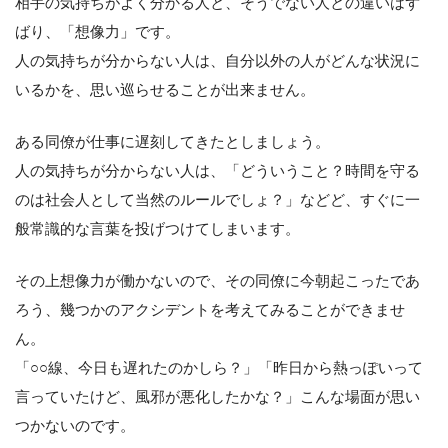
相手の気持ちがよく分かる人と、そうでない人との違いはず
ばり、「想像力」です。
人の気持ちが分からない人は、自分以外の人がどんな状況に
いるかを、思い巡らせることが出来ません。
ある同僚が仕事に遅刻してきたとしましょう。
人の気持ちが分からない人は、「どういうこと？時間を守る
のは社会人として当然のルールでしょ？」などど、すぐに一
般常識的な言葉を投げつけてしまいます。
その上想像力が働かないので、その同僚に今朝起こったであ
ろう、幾つかのアクシデントを考えてみることができませ
ん。
「○○線、今日も遅れたのかしら？」「昨日から熱っぽいって
言っていたけど、風邪が悪化したかな？」こんな場面が思い
つかないのです。