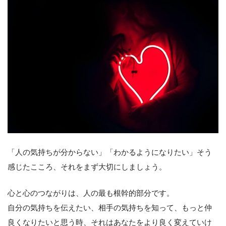
「人の気持ちが分からない」「わかるようになりたい」そう
感じたこころ、それをまず大切にしましょう。
心と心のつながりは、人の最も根幹的部分です。
自分の気持ちを伝えたい、相手の気持ちを知って、もっと仲
良くなりたいと思う時、それはあなたをより良く変えていけ