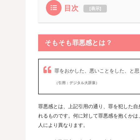
目次
[
表示
]
そもそも罪悪感とは？
罪をおかした、悪いことをした、と思
（引用：デジタル大辞泉）
罪悪感とは、上記引用の通り、罪を犯した自
れるものです。何に対して罪悪感を抱くかは
人により異なります。