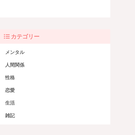
カテゴリー
メンタル
人間関係
性格
恋愛
生活
雑記