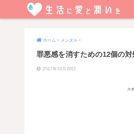
ホーム
メンタル
罪悪感を消すための12個の対
2017年10月20日
ス