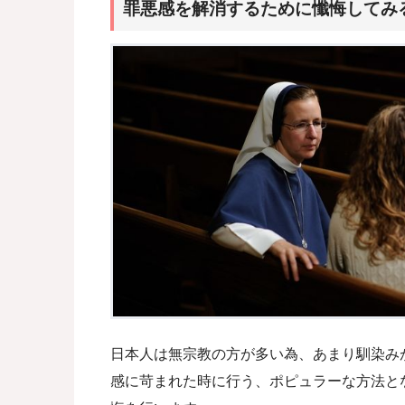
罪悪感を解消するために懺悔してみ
日本人は無宗教の方が多い為、あまり馴染み
感に苛まれた時に行う、ポピュラーな方法と