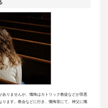
る
がありませんが、懺悔はカトリック教徒などが罪悪
なります。教会などに行き、懺悔室にて、神父に懺