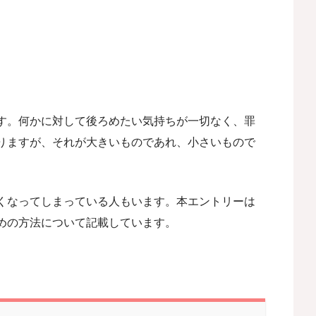
す。何かに対して後ろめたい気持ちが一切なく、罪
りますが、それが大きいものであれ、小さいもので
。
くなってしまっている人もいます。本エントリーは
めの方法について記載しています。