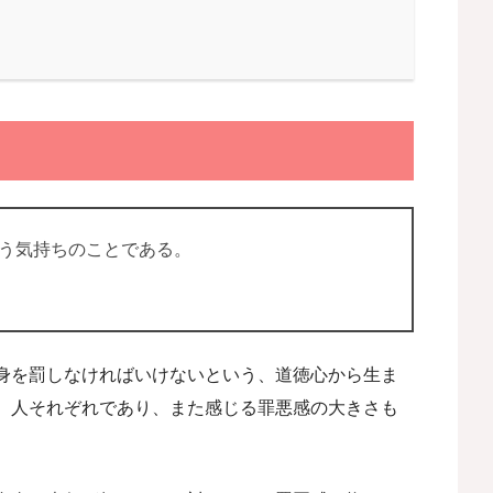
う気持ちのことである。
身を罰しなければいけないという、道徳心から生ま
、人それぞれであり、また感じる罪悪感の大きさも