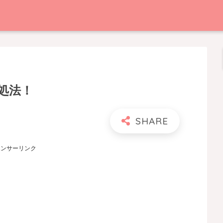
処法！
ポンサーリンク