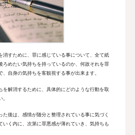
を消すために、罪に感じている事について、全て紙
後ろめたい気持ちを持っているのか、何故それを罪
で、自身の気持ちを客観視する事が出来ます。
ちを解消するために、具体的にどのような行動を取
い。
った後は、感情が随分と整理されている事に気づく
ていく内に、次第に罪悪感が薄れていき、気持ちも