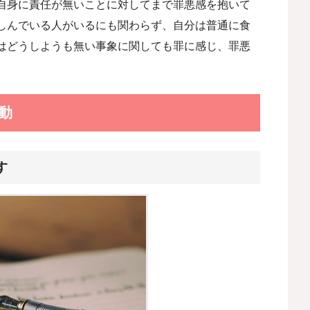
自身に責任が無いことに対してまで罪悪感を抱いて
しんでいる人がいるにも関わらず、自分は普通に食
はどうしようも無い事象に関しても罪に感じ、罪悪
動
す