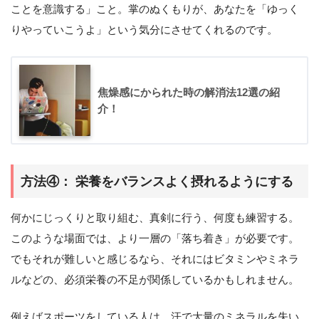
ことを意識する」こと。掌のぬくもりが、あなたを「ゆっく
りやっていこうよ」という気分にさせてくれるのです。
焦燥感にかられた時の解消法12選の紹
介！
方法④： 栄養をバランスよく摂れるようにする
何かにじっくりと取り組む、真剣に行う、何度も練習する。
このような場面では、より一層の「落ち着き」が必要です。
でもそれが難しいと感じるなら、それにはビタミンやミネラ
ルなどの、必須栄養の不足が関係しているかもしれません。
例えばスポーツをしている人は、汗で大量のミネラルを失い