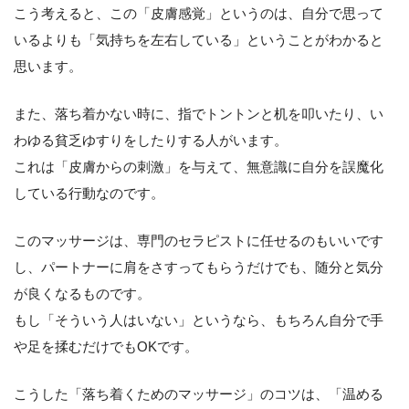
こう考えると、この「皮膚感覚」というのは、自分で思って
いるよりも「気持ちを左右している」ということがわかると
思います。
また、落ち着かない時に、指でトントンと机を叩いたり、い
わゆる貧乏ゆすりをしたりする人がいます。
これは「皮膚からの刺激」を与えて、無意識に自分を誤魔化
している行動なのです。
このマッサージは、専門のセラピストに任せるのもいいです
し、パートナーに肩をさすってもらうだけでも、随分と気分
が良くなるものです。
もし「そういう人はいない」というなら、もちろん自分で手
や足を揉むだけでもOKです。
こうした「落ち着くためのマッサージ」のコツは、「温める