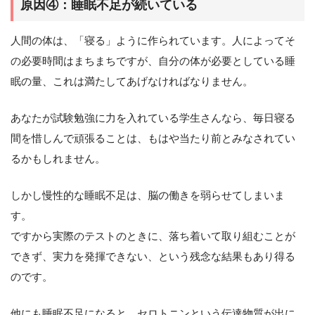
原因④：睡眠不足が続いている
人間の体は、「寝る」ように作られています。人によってそ
の必要時間はまちまちですが、自分の体が必要としている睡
眠の量、これは満たしてあげなければなりません。
あなたが試験勉強に力を入れている学生さんなら、毎日寝る
間を惜しんで頑張ることは、もはや当たり前とみなされてい
るかもしれません。
しかし慢性的な睡眠不足は、脳の働きを弱らせてしまいま
す。
ですから実際のテストのときに、落ち着いて取り組むことが
できず、実力を発揮できない、という残念な結果もあり得る
のです。
他にも睡眠不足になると、セロトニンという伝達物質が出に