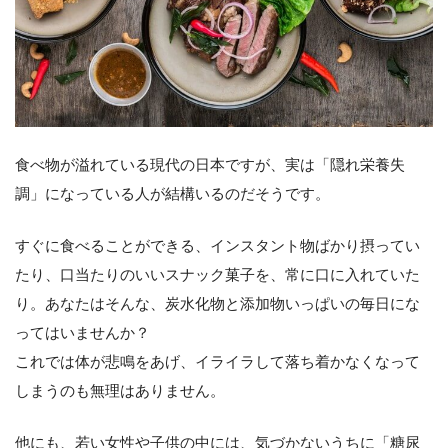
食べ物が溢れている現代の日本ですが、実は「隠れ栄養失
調」になっている人が結構いるのだそうです。
すぐに食べることができる、インスタント物ばかり摂ってい
たり、口当たりのいいスナック菓子を、常に口に入れていた
り。あなたはそんな、炭水化物と添加物いっぱいの毎日にな
ってはいませんか？
これでは体が悲鳴をあげ、イライラして落ち着かなくなって
しまうのも無理はありません。
他にも、若い女性や子供の中には、気づかないうちに「糖尿