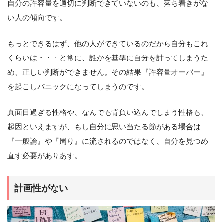
自分の許容量を適切に判断できていないのも、落ち着きがな
い人の傾向です。
もっとできるはず、他の人ができているのだから自分もこれ
くらいは・・・と常に、誰かを基準に自分を計ってしまうた
め、正しい判断ができません。その結果『許容量オーバー』
を起こしパニックになってしまうのです。
真面目過ぎる性格や、なんでも背負い込んでしまう性格も、
起因といえますが、もし自分に思い当たる節がある場合は
『一般論』や『周り』に流されるのではなく、自分を見つめ
直す必要がありあす。
計画性がない