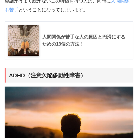
会話がうまく続かないこの特徴を持つ人は、同時に
人間関係
も苦手
ということになってしまいます。
人間関係が苦手な人の原因と円滑にする
ための13個の方法！
ADHD（注意欠陥多動性障害）