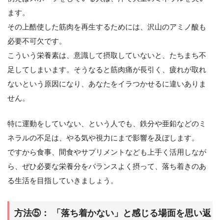
ます。
その上酷使した筋肉を再生するためには、沢山のアミノ酸も
必要不可欠です。
こういう栄養素は、意識して摂取していないと、たちまち不
足してしまいます。そうなると筋肉痛が長引く、疲れが取れ
ないという原因になり、あなたをイラつかせるに違いありま
せん。
特に運動をしていない、という人でも、鉄分や亜鉛などのミ
ネラルの不足は、やる気や視力にまで影響を及ぼします。
ですから食事、間食やサプリメントなども上手く活用しなが
ら、ぜひ必要な栄養分をバランスよく摂って、落ち着きのあ
る生活を目指していきましょう。
方法⑤： 「落ち着かない」と感じる場面を思い返