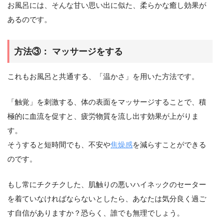
お風呂には、そんな甘い思い出に似た、柔らかな癒し効果が
あるのです。
方法③： マッサージをする
これもお風呂と共通する、「温かさ」を用いた方法です。
「触覚」を刺激する、体の表面をマッサージすることで、積
極的に血流を促すと、疲労物質を流し出す効果が上がりま
す。
そうすると短時間でも、不安や
焦燥感
を減らすことができる
のです。
もし常にチクチクした、肌触りの悪いハイネックのセーター
を着ていなければならないとしたら、あなたは気分良く過ご
す自信がありますか？恐らく、誰でも無理でしょう。